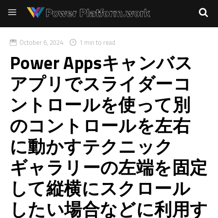
October 6, 2024
1 min to read
Power Appsキャンバス
アプリでスライダーコ
ントロールを使って別
のコントロールを左右
に動かすテクニック
ギャラリーの左端を固定
して縦横にスクロール
したい場合などに利用す