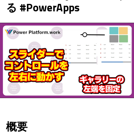
る #PowerApps
概要