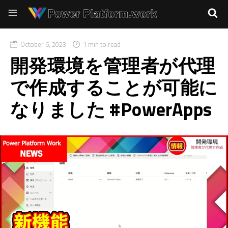
October 6, 2023
1 min to read
開発環境を管理者が代理
で作成することが可能に
なりました #PowerApps