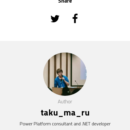
Share
Author
taku_ma_ru
Power Platform consultant and .NET developer