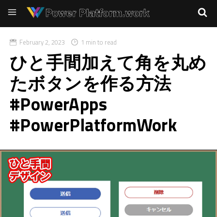
February 2, 2023
1 min to read
ひと手間加えて角を丸め
たボタンを作る方法
#PowerApps
#PowerPlatformWork