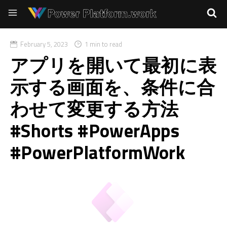
February 5, 2023
1 min to read
アプリを開いて最初に表
示する画面を、条件に合
わせて変更する方法
#Shorts #PowerApps
#PowerPlatformWork