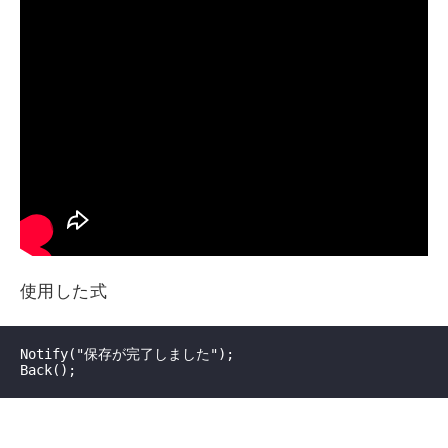
使用した式
Notify("保存が完了しました");
