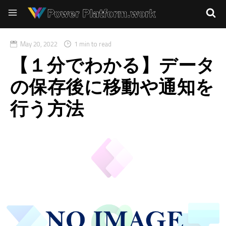
May 20, 2022
1 min to read
【１分でわかる】データ
の保存後に移動や通知を
行う方法