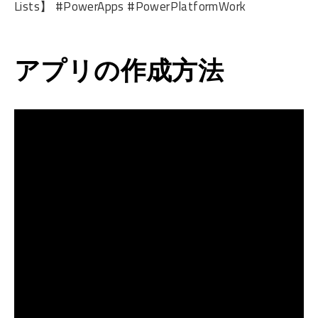
Lists】 #PowerApps #PowerPlatformWork
アプリの作成方法