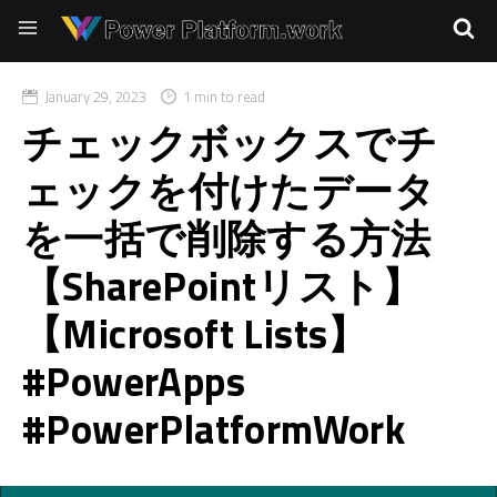
January 29, 2023
1 min to read
チェックボックスでチ
ェックを付けたデータ
を一括で削除する方法
【SharePointリスト】
【Microsoft Lists】
#PowerApps
#PowerPlatformWork