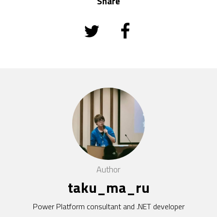
Share
Author
taku_ma_ru
Power Platform consultant and .NET developer