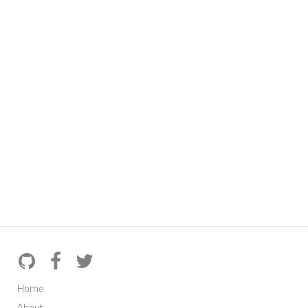
Home
About