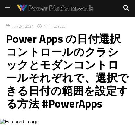
July 24, 2024
1 min to read
Power Apps の日付選択
コントロールのクラシ
ックとモダンコントロ
ールそれぞれで、選択で
きる日付の範囲を設定す
る方法 #PowerApps