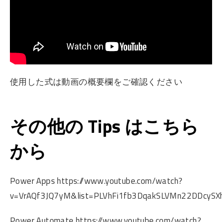
使用した式は動画の概要欄をご確認ください
その他の Tips はこちら
から
Power Apps https://www.youtube.com/watch?
v=VrAQf3JQ7yM&list=PLVhFi1fb3DqakSLVMn22DDcySXh
Power Automate https://www.youtube.com/watch?