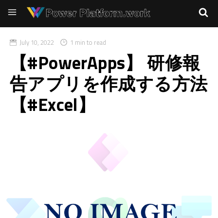
July 10, 2022
1 min to read
【#PowerApps】 研修報
告アプリを作成する方法
【#Excel】