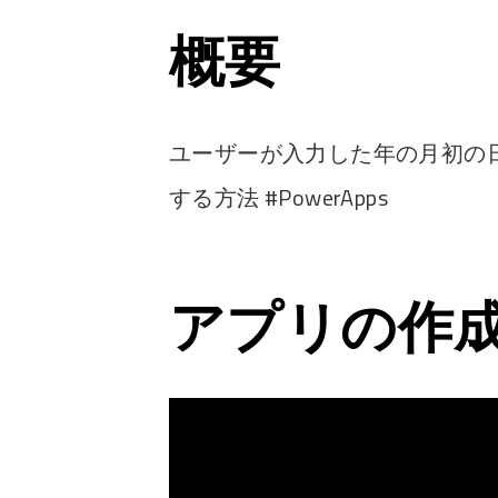
概要
ユーザーが入力した年の月初の
する方法 #PowerApps
アプリの作