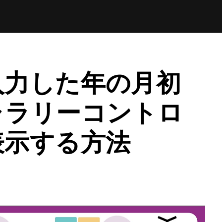
入力した年の月初
ャラリーコントロ
表示する方法