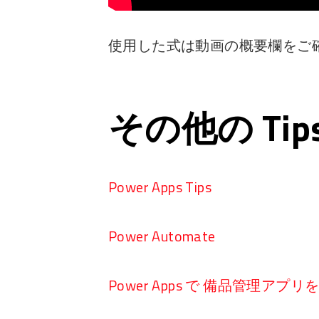
使用した式は動画の概要欄をご
その他の Ti
Power Apps Tips
Power Automate
Power Apps で 備品管理アプ