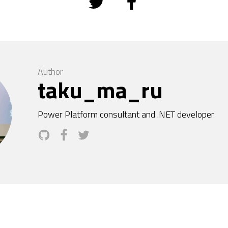
Author
taku_ma_ru
Power Platform consultant and .NET developer