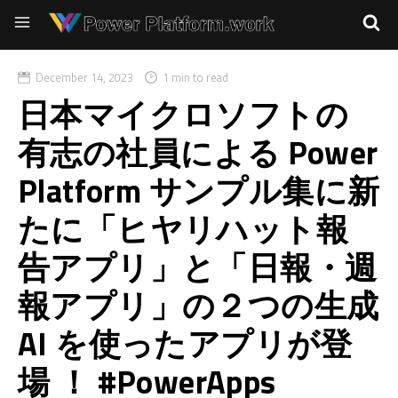
December 14, 2023
1 min to read
日本マイクロソフトの
有志の社員による Power
Platform サンプル集に新
たに「ヒヤリハット報
告アプリ」と「日報・週
報アプリ」の２つの生成
AI を使ったアプリが登
場 ！ #PowerApps