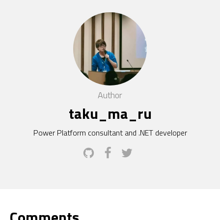
Author
taku_ma_ru
Power Platform consultant and .NET developer
Comments