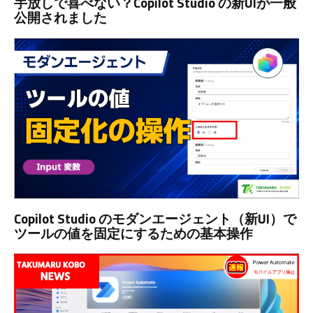
手放しで喜べない？Copilot Studio の新UIが一般
公開されました
Copilot Studio のモダンエージェント（新UI）で
ツールの値を固定にするための基本操作