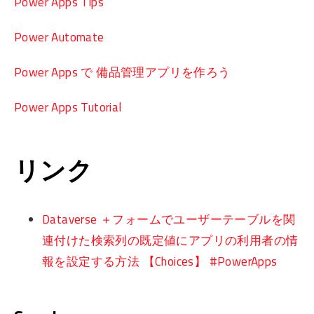
Power Apps Tips
Power Automate
Power Apps で 備品管理アプリを作ろう
Power Apps Tutorial
リンク
Dataverse ＋フォームでユーザーテーブルを関
連付けた検索列の既定値にアプリの利用者の情
報を設定する方法 【Choices】 #PowerApps