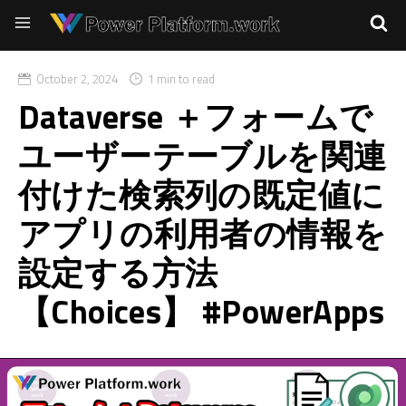
October 2, 2024
1 min to read
Dataverse ＋フォームで
ユーザーテーブルを関連
付けた検索列の既定値に
アプリの利用者の情報を
設定する方法
【Choices】 #PowerApps