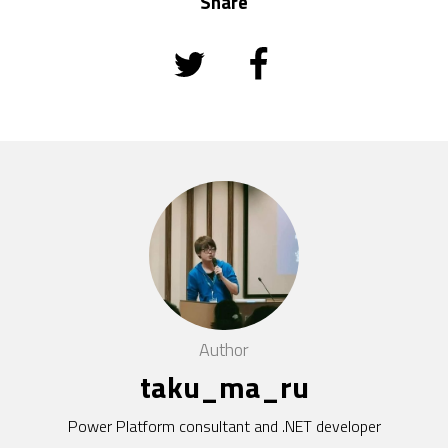
Share
Author
taku_ma_ru
Power Platform consultant and .NET developer