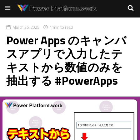
March 26, 2025
1 min to read
Power Apps のキャンバ
スアプリで入力したテ
キストから数値のみを
抽出する #PowerApps