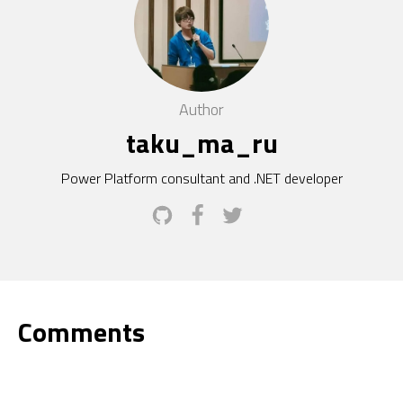
Author
taku_ma_ru
Power Platform consultant and .NET developer
Comments