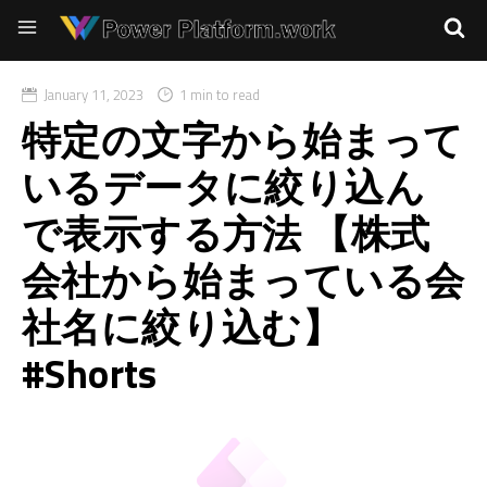
January 11, 2023
1 min to read
特定の文字から始まって
いるデータに絞り込ん
で表示する方法 【株式
会社から始まっている会
社名に絞り込む】
#Shorts