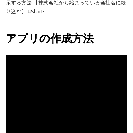
示する方法 【株式会社から始まっている会社名に絞
り込む】 #Shorts
アプリの作成方法