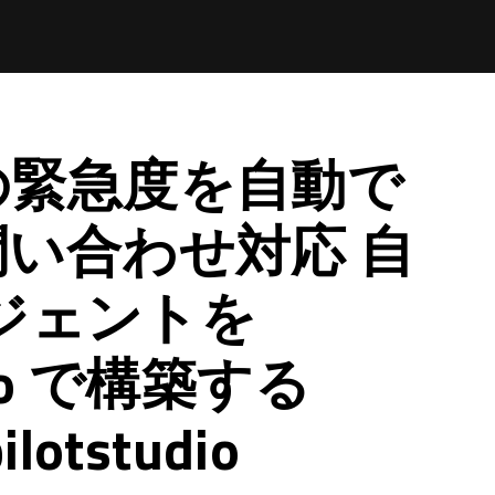
の緊急度を自動で
い合わせ対応 自
ージェントを
udio で構築する
ilotstudio