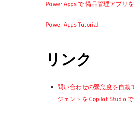
Power Apps で 備品管理アプ
Power Apps Tutorial
リンク
問い合わせの緊急度を自動で
ジェントを Copilot Studio で構