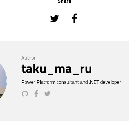
Share
Author
taku_ma_ru
Power Platform consultant and .NET developer