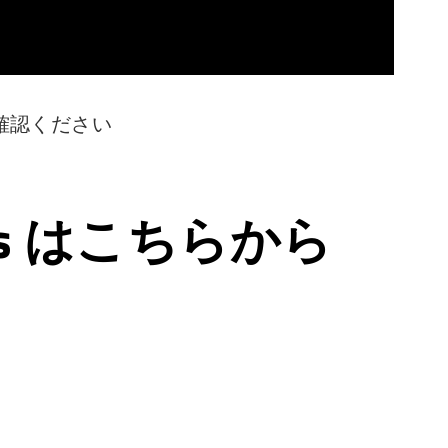
確認ください
ps はこちらから