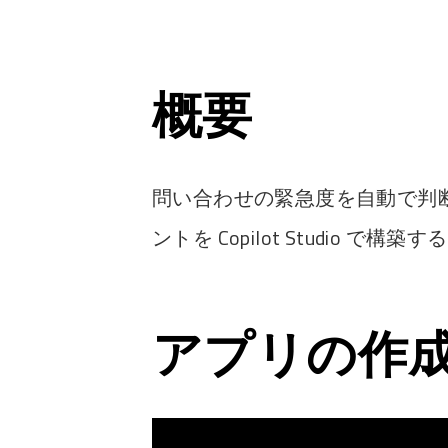
概要
問い合わせの緊急度を自動で判断す
ントを Copilot Studio で構築する #Co
アプリの作