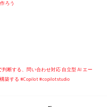
リを作ろう
判断する、問い合わせ対応 自立型 AI エー
築する #Copilot #copilotstudio