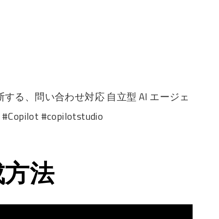
る、問い合わせ対応 自立型 AI エージェ
pilot #copilotstudio
成方法