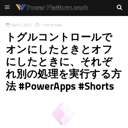
April 2, 2023
1 min to read
トグルコントロールで
オンにしたときとオフ
にしたときに、それぞ
れ別の処理を実行する方
法 #PowerApps #Shorts