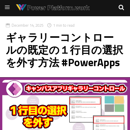
December 14, 2025
1 min to read
ギャラリーコントロー
ルの既定の１行目の選択
を外す方法 #PowerApps