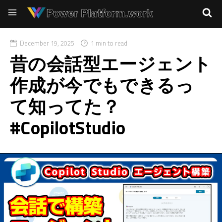
December 19, 2025
1 min to read
昔の会話型エージェント
作成が今でもできるっ
て知ってた？
#CopilotStudio