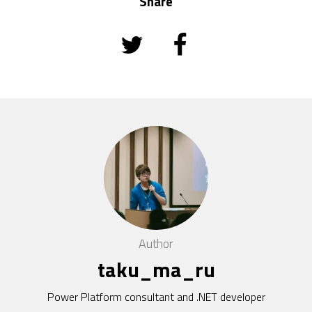
Share
Author
taku_ma_ru
Power Platform consultant and .NET developer