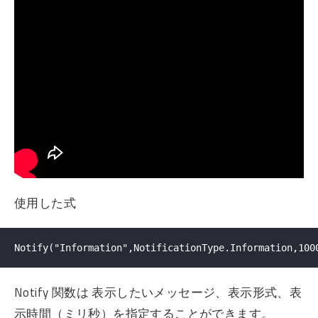
使用した式
Notify 関数は 表示したいメッセージ、表示形式、表
示時間（ミリ秒）を指定することができます。