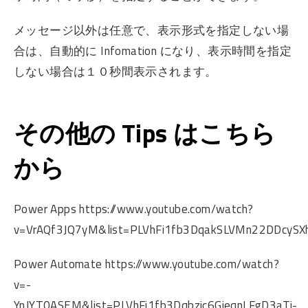
メッセージ以外は任意で、表示形式を指定しない場
合は、自動的に Infomation になり、表示時間を指定
しない場合は１０秒間表示されます。
その他の Tips はこちら
から
Power Apps https://www.youtube.com/watch?
v=VrAQf3JQ7yM&list=PLVhFi1fb3DqakSLVMn22DDcySXh
Power Automate https://www.youtube.com/watch?
v=-
YnJYT0ASEM&list=PLVhFi1fb3Dqbzic6GieqnLFgD3aTj-