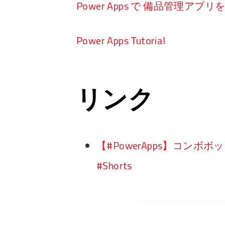
Power Apps で 備品管理アプ
Power Apps Tutorial
リンク
【#PowerApps】コン
#Shorts