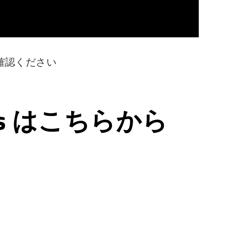
確認ください
ps はこちらから