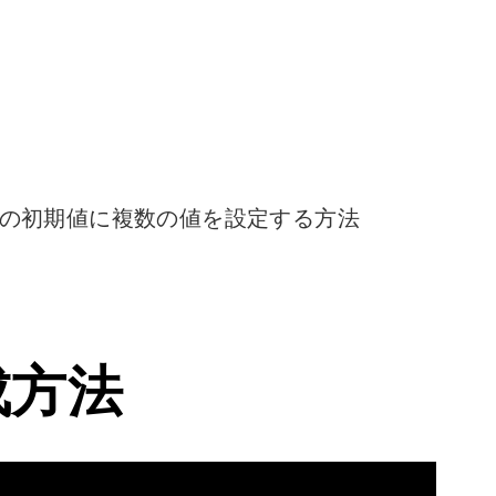
ックスの初期値に複数の値を設定する方法
成方法