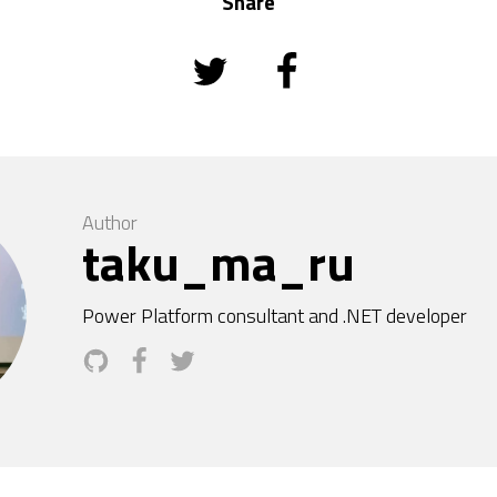
Share
Author
taku_ma_ru
Power Platform consultant and .NET developer