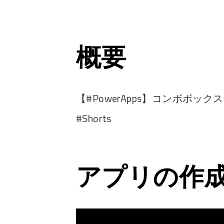
概要
【#PowerApps】コンボボ
#Shorts
アプリの作