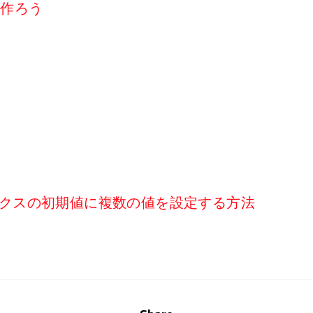
リを作ろう
ボボックスの初期値に複数の値を設定する方法