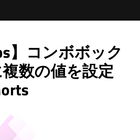
Apps】コンボボック
に複数の値を設定
rts