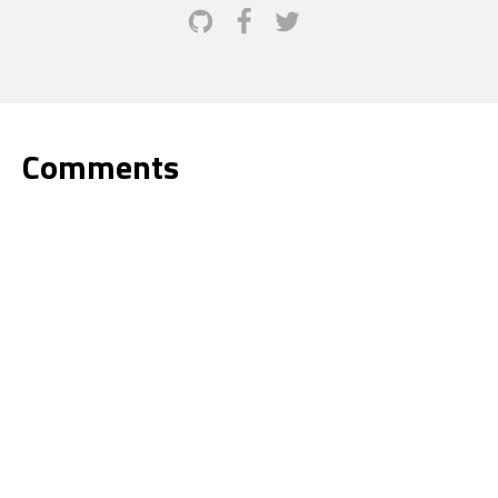
Comments