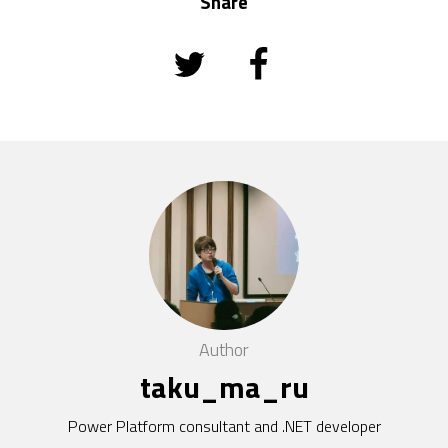
Share
Author
taku_ma_ru
Power Platform consultant and .NET developer