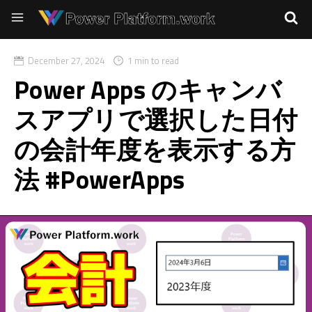
December 27, 2024
1 min to read
Power Apps のキャンバ
スアプリで選択した日付
の会計年度を表示する方
法 #PowerApps