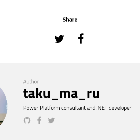
Share
Author
taku_ma_ru
Power Platform consultant and .NET developer