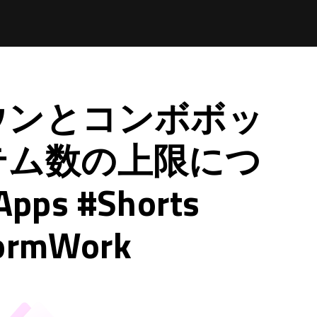
ウンとコンボボッ
テム数の上限につ
pps #Shorts
ormWork