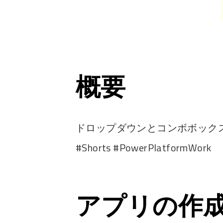
概要
ドロップダウンとコンボボックスの
#Shorts #PowerPlatformWork
アプリの作