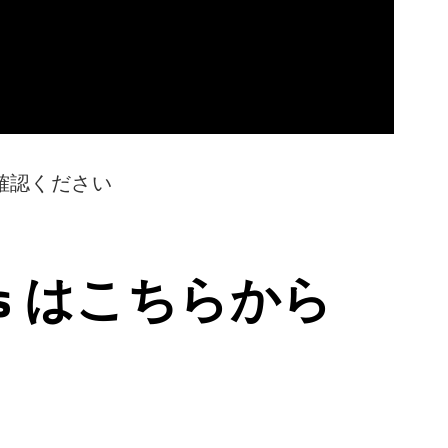
確認ください
ps はこちらから