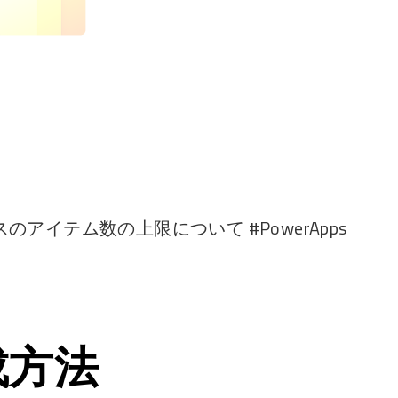
アイテム数の上限について #PowerApps
成方法