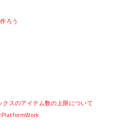
リを作ろう
ックスのアイテム数の上限について
rPlatformWork