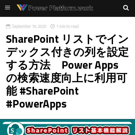
September 19, 2025
1 min to read
SharePoint リストでイン
デックス付きの列を設定
する方法 Power Apps
の検索速度向上に利用可
能 #SharePoint
#PowerApps