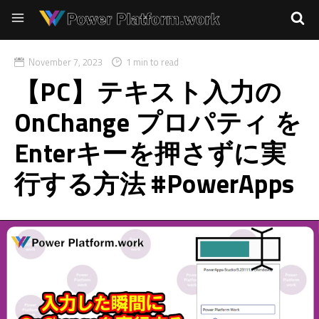
November 7, 2023
1 min to read
【PC】テキスト入力の
OnChange プロパティ を
Enterキーを押さずに実
行する方法 #PowerApps