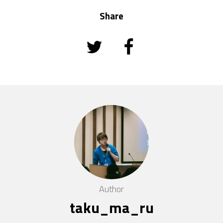
Share
Author
taku_ma_ru