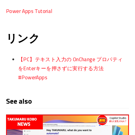
Power Apps Tutorial
リンク
【PC】テキスト入力の OnChange プロパティ
をEnterキーを押さずに実行する方法
#PowerApps
See also