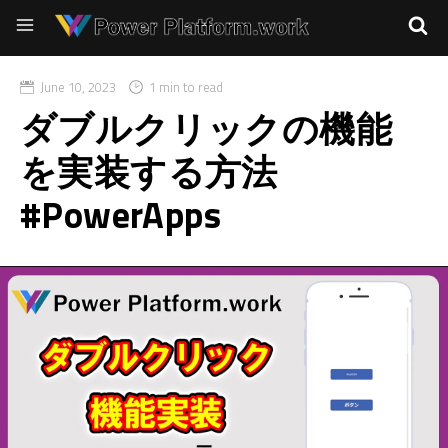
June 10, 2023
1 min to read
ダブルクリックの機能
を実装する方法
#PowerApps