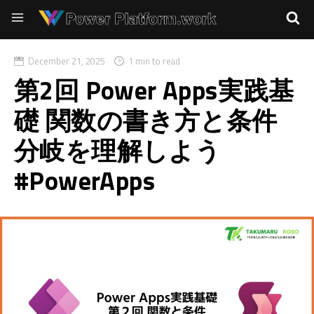
December 21, 2025
1 min to read
第2回 Power Apps実践基
礎 関数の書き方と条件
分岐を理解しよう
#PowerApps