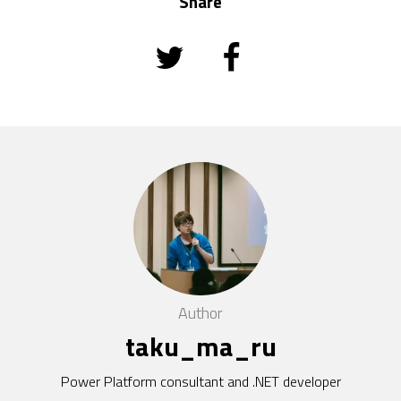
Share
Author
taku_ma_ru
Power Platform consultant and .NET developer