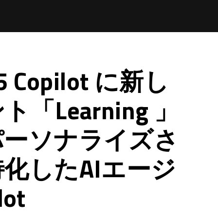
65 Copilot に新し
Learning 」
パーソナライズさ
化したAIエージ
ot