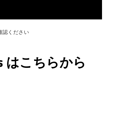
確認ください
ps はこちらから