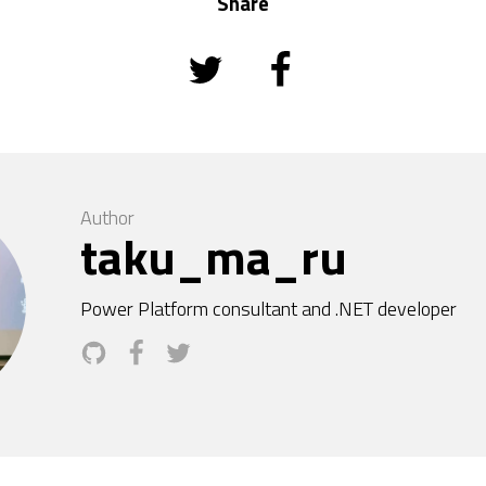
Share
Author
taku_ma_ru
Power Platform consultant and .NET developer