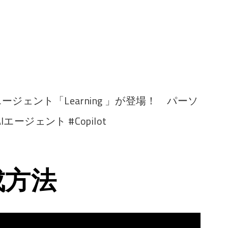
に新しいエージェント「Learning 」が登場！ パーソ
ジェント #Copilot
成方法