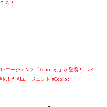
リを作ろう
ot に新しいエージェント「Learning 」が登場！ パ
たAIエージェント #Copilot