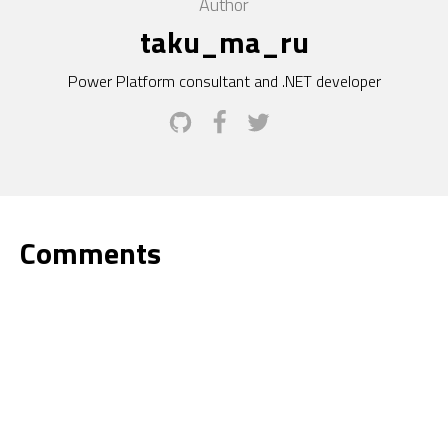
Author
taku_ma_ru
Power Platform consultant and .NET developer
Comments