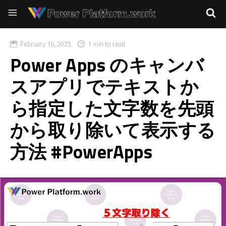
February 16, 2025
1 min to read
Power Apps のキャンバ
スアプリでテキストか
ら指定した文字数を先頭
から取り除いて表示する
方法 #PowerApps