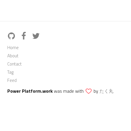
Home
About
Contact
Tag
Feed
Power Platform.work
was made with
by
たく丸