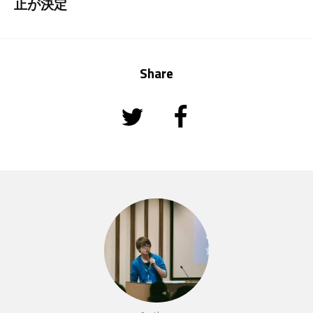
止が決定
Share