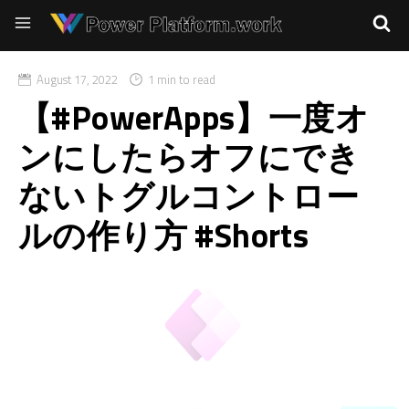
August 17, 2022
1 min to read
【#PowerApps】一度オ
ンにしたらオフにでき
ないトグルコントロー
ルの作り方 #Shorts