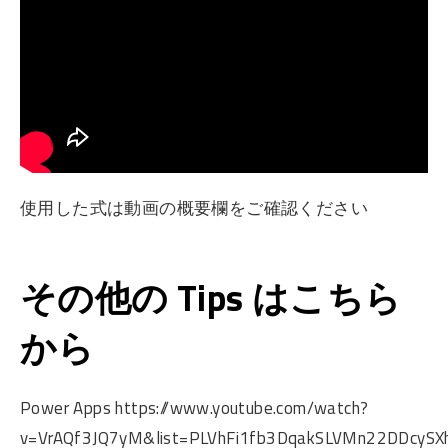
使用した式は動画の概要欄をご確認ください
その他の Tips はこちら
から
Power Apps https://www.youtube.com/watch?
v=VrAQf3JQ7yM&list=PLVhFi1fb3DqakSLVMn22DDcySXh