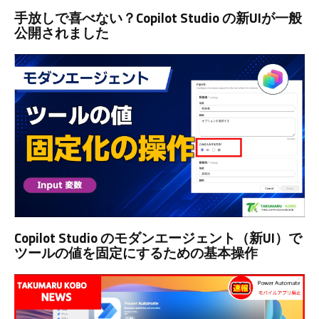
手放しで喜べない？Copilot Studio の新UIが一般
公開されました
Copilot Studio のモダンエージェント（新UI）で
ツールの値を固定にするための基本操作