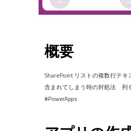
概要
SharePoint リストの複数行
含まれてしまう時の対処法 列
#PowerApps