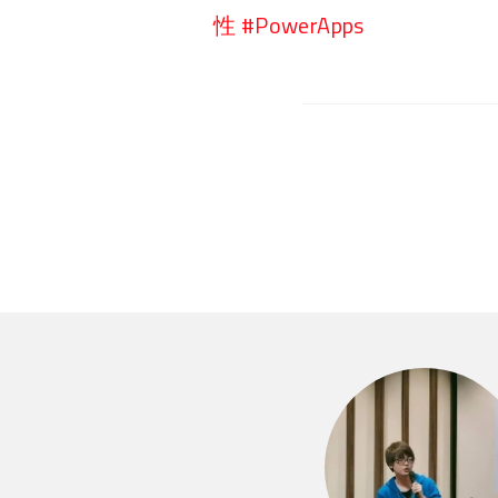
性 #PowerApps