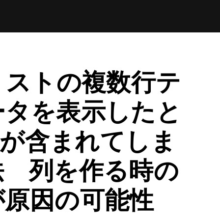
nt リストの複数行テ
ータを表示したと
L が含まれてしま
法 列を作る時の
が原因の可能性