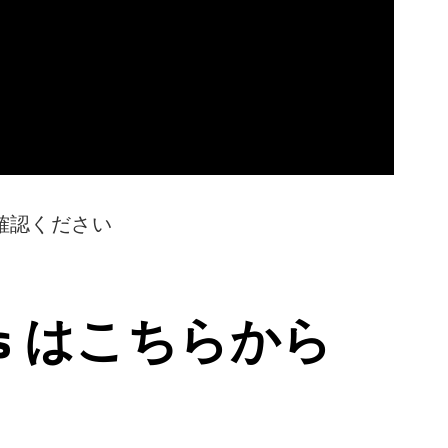
確認ください
ps はこちらから