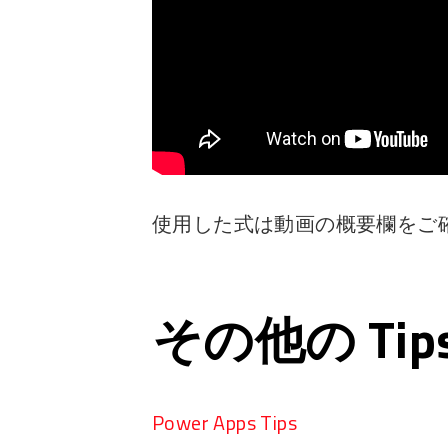
使用した式は動画の概要欄をご
その他の Ti
Power Apps Tips