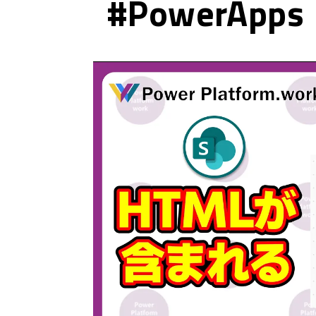
#PowerApps