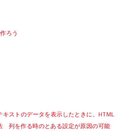
リを作ろう
複数行テキストのデータを表示したときに、HTML
法 列を作る時のとある設定が原因の可能