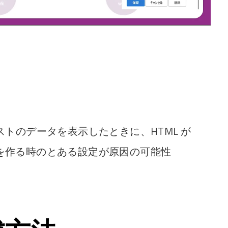
テキストのデータを表示したときに、HTML が
を作る時のとある設定が原因の可能性