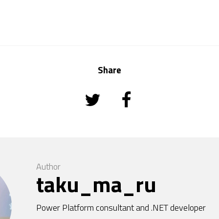
Share
Author
taku_ma_ru
Power Platform consultant and .NET developer