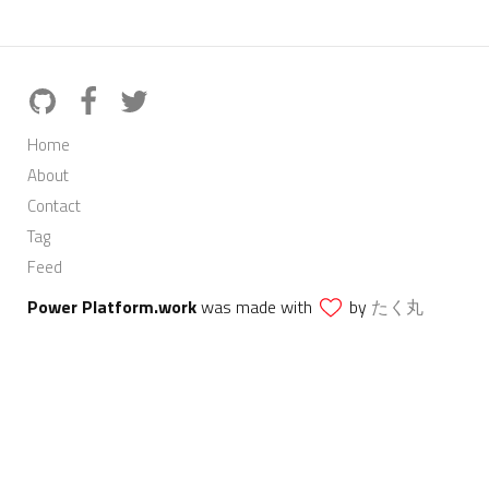
Home
About
Contact
Tag
Feed
Power Platform.work
was made with
by
たく丸