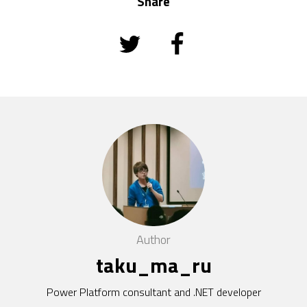
Share
Author
taku_ma_ru
Power Platform consultant and .NET developer