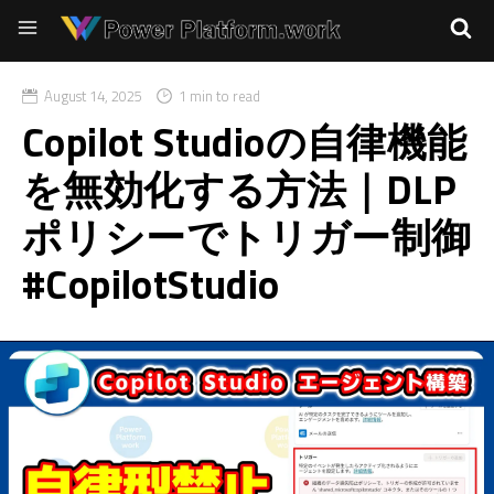
August 14, 2025
1 min to read
Copilot Studioの自律機能
を無効化する方法｜DLP
ポリシーでトリガー制御
#CopilotStudio