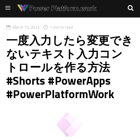
March 13, 2023
1 min to read
一度入力したら変更でき
ないテキスト入力コン
トロールを作る方法
#Shorts #PowerApps
#PowerPlatformWork