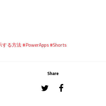
 #PowerApps #Shorts
Share