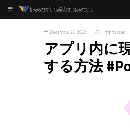
December 29, 2022
1 min to read
アプリ内に
する方法 #Powe