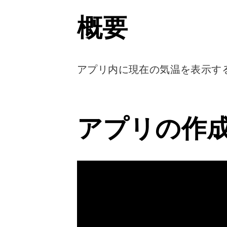
概要
アプリ内に現在の気温を表示する方法 #
アプリの作