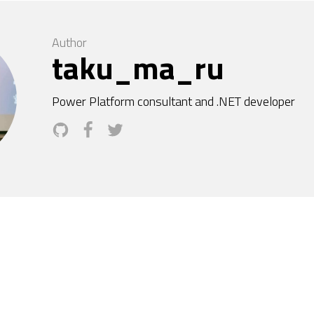
Author
taku_ma_ru
Power Platform consultant and .NET developer