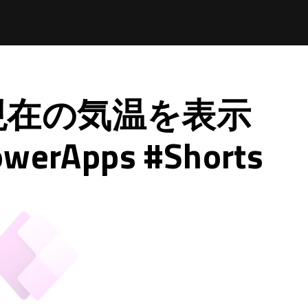
現在の気温を表示
rApps #Shorts