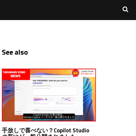
See also
手放しで喜べない？Copilot Studio