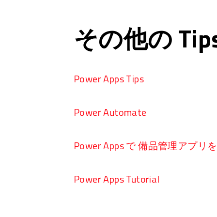
その他の Ti
Power Apps Tips
Power Automate
Power Apps で 備品管理アプ
Power Apps Tutorial