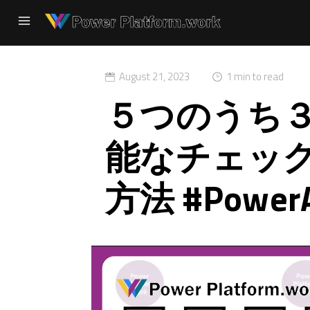
August 21, 2023
1 min to read
５つのうち
能なチェッ
方法 #Power