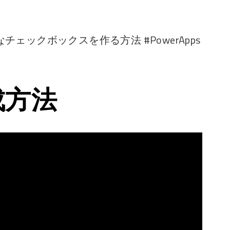
ェックボックスを作る方法 #PowerApps
成方法