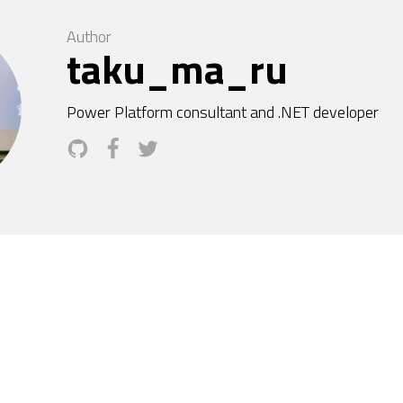
Author
taku_ma_ru
Power Platform consultant and .NET developer