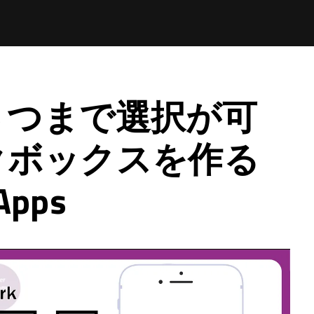
３つまで選択が可
クボックスを作る
Apps