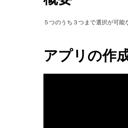
５つのうち３つまで選択が可能なチ
アプリの作