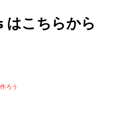
ps はこちらから
リを作ろう