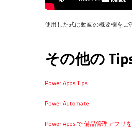
使用した式は動画の概要欄をご
その他の Ti
Power Apps Tips
Power Automate
Power Apps で 備品管理アプ