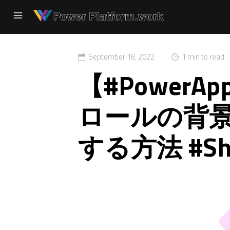
September 18, 2022
1 min to read
【#PowerA
ロールの背
する方法 #Sho