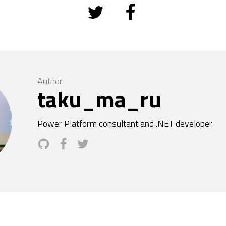
Author
taku_ma_ru
Power Platform consultant and .NET developer