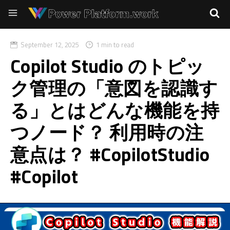
September 12, 2025
1 min to read
Copilot Studio のトピッ
ク管理の「意図を認識す
る」とはどんな機能を持
つノード？ 利用時の注
意点は？ #CopilotStudio
#Copilot