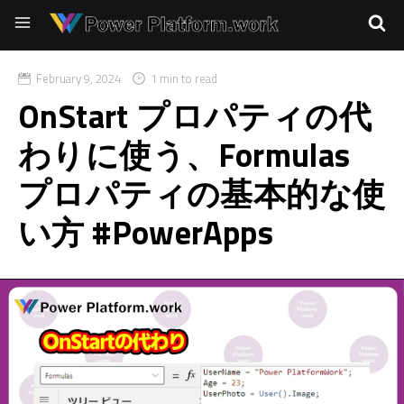
February 9, 2024
1 min to read
OnStart プロパティの代
わりに使う、Formulas
プロパティの基本的な使
い方 #PowerApps