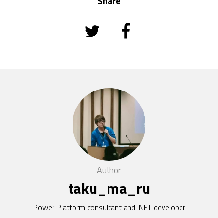
Share
Author
taku_ma_ru
Power Platform consultant and .NET developer