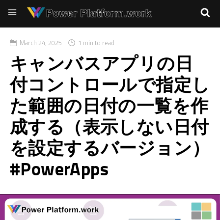
March 24, 2025
1 min to read
キャンバスアプリの日
付コントロールで指定し
た範囲の日付の一覧を作
成する（表示しない日付
を設定するバージョン）
#PowerApps