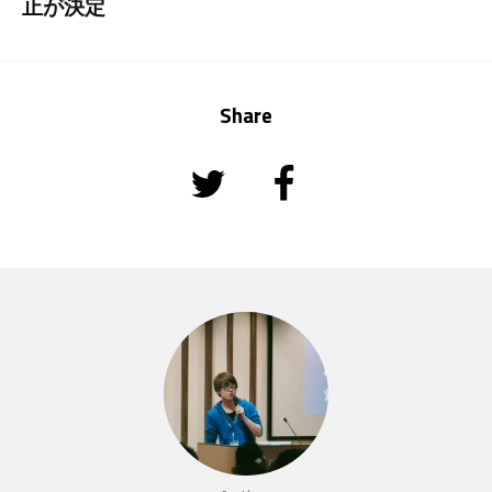
止が決定
Share