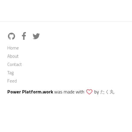
Home
About
Contact
Tag
Feed
Power Platform.work
was made with
by
たく丸