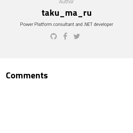
Author
taku_ma_ru
Power Platform consultant and .NET developer
Comments