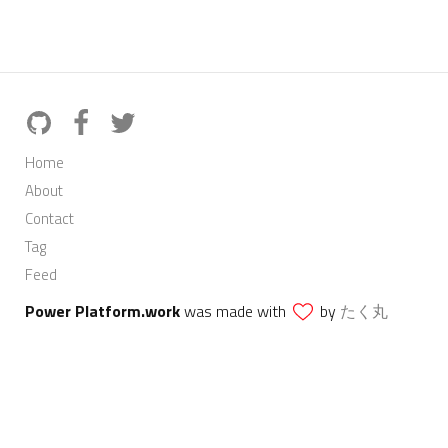
Home
About
Contact
Tag
Feed
Power Platform.work
was made with
by
たく丸