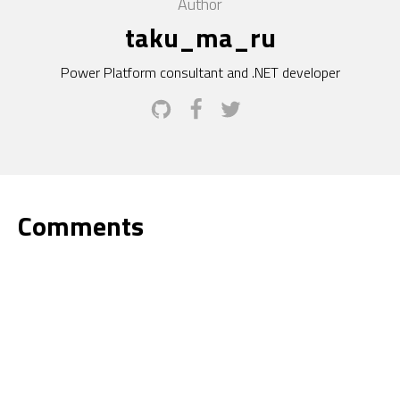
Author
taku_ma_ru
Power Platform consultant and .NET developer
Comments