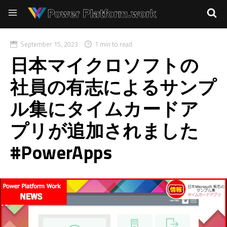
September 15, 2023
1 min to read
日本マイクロソフトの
社員の有志によるサンプ
ル集にタイムカードア
プリが追加されました
#PowerApps