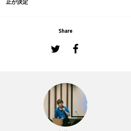
止が決定
Share