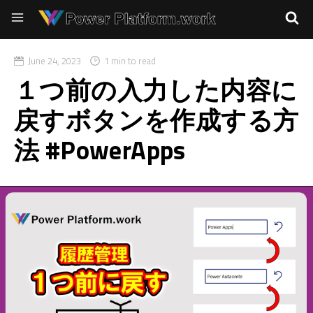
June 24, 2023
1 min to read
１つ前の入力した内容に
戻すボタンを作成する方
法 #PowerApps