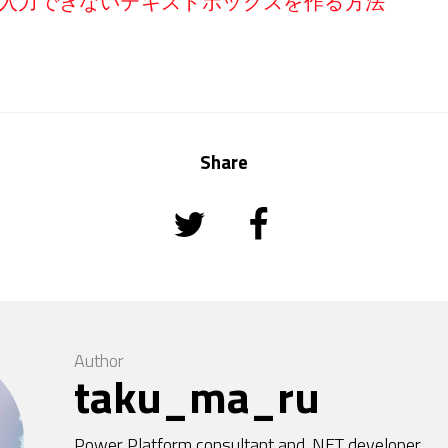
以外が入力できないテキストボックスを作る方法
Share
Author
taku_ma_ru
Power Platform consultant and .NET developer