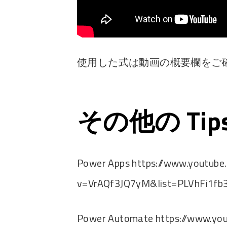
使用した式は動画の概要欄をご
その他の Ti
Power Apps https://www.youtub
v=VrAQf3JQ7yM&list=PLVhFi1fb
Power Automate https://www.yo