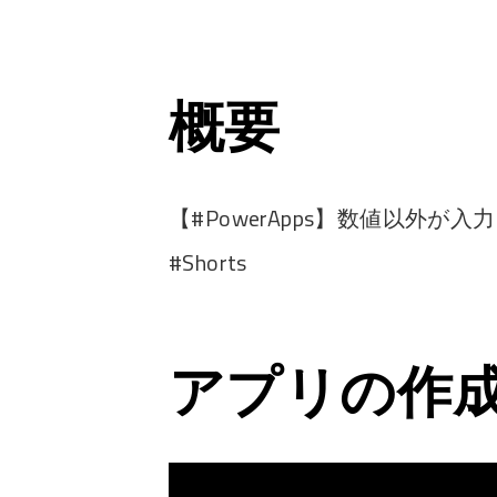
概要
【#PowerApps】数値以外
#Shorts
アプリの作