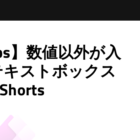
Apps】数値以外が入
テキストボックス
horts