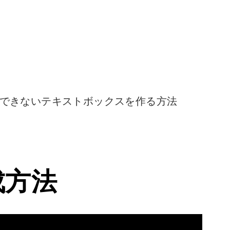
が入力できないテキストボックスを作る方法
成方法