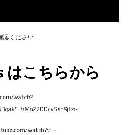
確認ください
ps はこちらから
e.com/watch?
3DqakSLVMn22DDcySXh9jtzi-
utube.com/watch?v=-