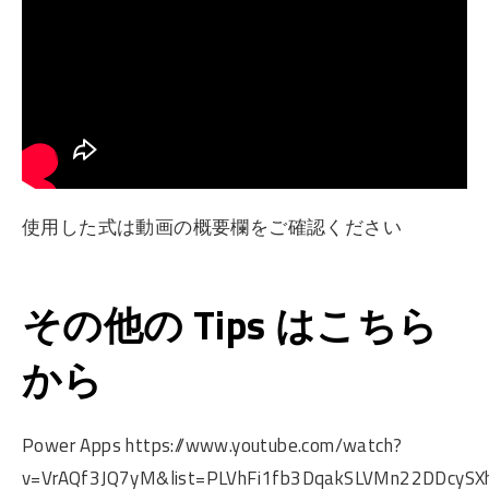
使用した式は動画の概要欄をご確認ください
その他の Tips はこちら
から
Power Apps https://www.youtube.com/watch?
v=VrAQf3JQ7yM&list=PLVhFi1fb3DqakSLVMn22DDcySXh