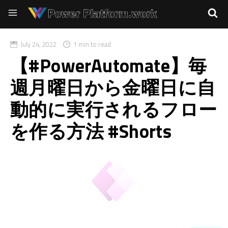
July 24, 2022
1 min to read
【#PowerAutomate】毎
週月曜日から金曜日に自
動的に実行されるフロー
を作る方法 #Shorts