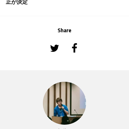
止が決定
Share