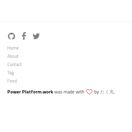
Home
About
Contact
Tag
Feed
Power Platform.work
was made with
by
たく丸