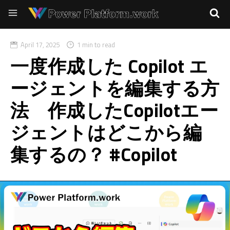
April 17, 2025
1 min to read
一度作成した Copilot エ
ージェントを編集する方
法 作成したCopilotエー
ジェントはどこから編
集するの？ #Copilot