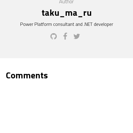
Author
taku_ma_ru
Power Platform consultant and .NET developer
Comments