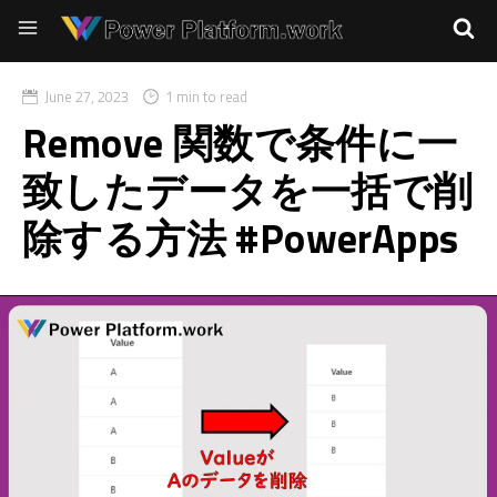
June 27, 2023
1 min to read
Remove 関数で条件に一
致したデータを一括で削
除する方法 #PowerApps