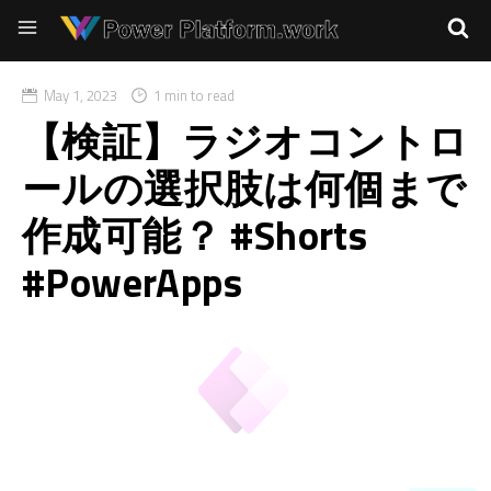
May 1, 2023
1 min to read
【検証】ラジオコントロ
ールの選択肢は何個まで
作成可能？ #Shorts
#PowerApps