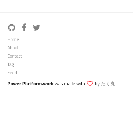
Home
About
Contact
Tag
Feed
Power Platform.work
was made with
by
たく丸