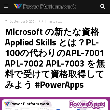
September 9, 2024
1 min to read
Microsoft の新たな資格
Applied Skills とは？PL-
100の代わりのAPL-7001
APL-7002 APL-7003 を無
料で受けて資格取得して
みよう #PowerApps