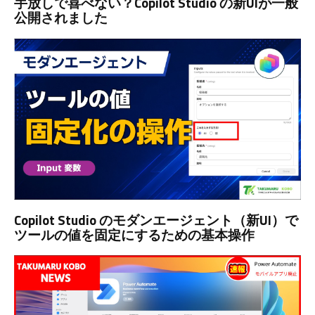
手放しで喜べない？Copilot Studio の新UIが一般
公開されました
Copilot Studio のモダンエージェント（新UI）で
ツールの値を固定にするための基本操作