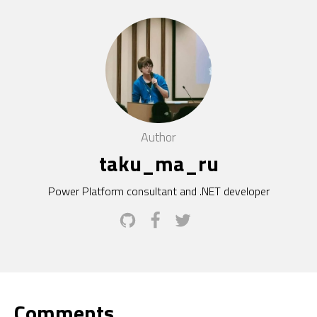
Author
taku_ma_ru
Power Platform consultant and .NET developer
Comments