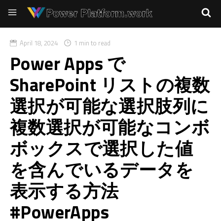
April 18, 2024
1 min to read
Power Apps で
SharePoint リストの複数
選択が可能な選択肢列に
複数選択が可能なコンボ
ボックスで選択した値
を含んでいるデータを
表示する方法
#PowerApps