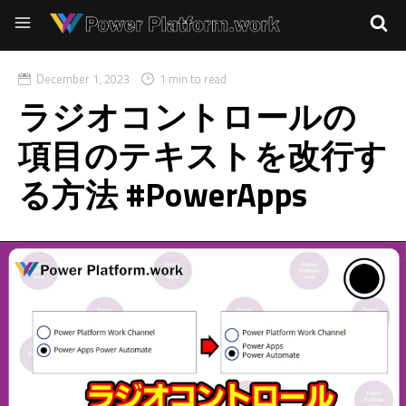
December 1, 2023
1 min to read
ラジオコントロールの
項目のテキストを改行す
る方法 #PowerApps